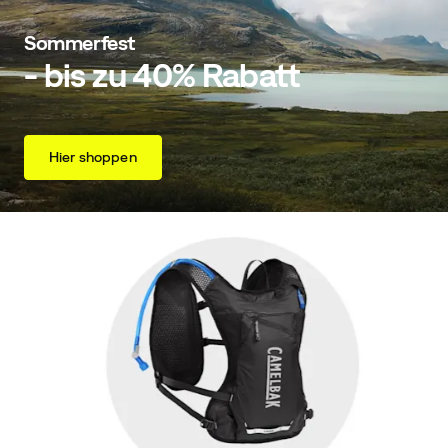
Sommerfest
- bis zu 40% Rabatt
Hier shoppen