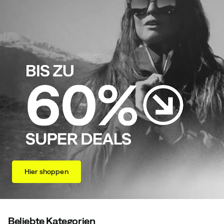
Hier shoppen
Beliebte Kategorien