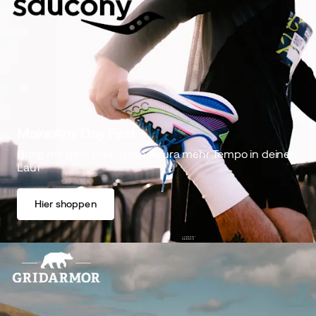
Make Any Day Fast
Bring mit dem Endorphin Azura mehr Tempo in deinen
Lauf
Hier shoppen