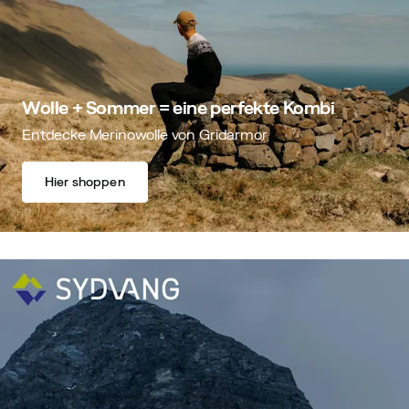
Wolle + Sommer = eine perfekte Kombi
Entdecke Merinowolle von Gridarmor
Hier shoppen