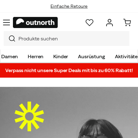
Einfache Retoure
Damen
Herren
Kinder
Ausrüstung
Aktivität
Verpass nicht unsere Super Deals mit bis zu 60% Rabatt!