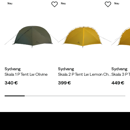
Neu
Neu
Neu
Sydvang
Sydvang
Sydvang
Skala 1 P Tent Lw Olivine
Skala 2 P Tent Lw Lemon Chrome
340 €
399 €
449 €
price
price
price