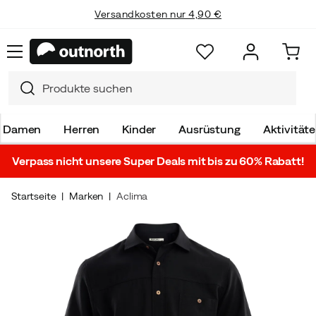
Versandkosten nur 4,90 €
Damen
Herren
Kinder
Ausrüstung
Aktivität
Verpass nicht unsere Super Deals mit bis zu 60% Rabatt!
Startseite
Marken
Aclima