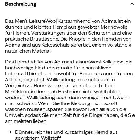
Beschreibung
Das Men's LeisureWool Kurzarmhemd von Aclima ist ein
dünnes und leichtes Hemd aus gewebter Merinowolle
für Herren. Verstärkungen über den Schultern und eine
praktische Brusttasche. Die Knöpfe in den Hemden von
Aclima sind aus Kokosschale gefertigt, einem vollständig
natürlichen Material.
Das Hemd ist Teil von Aclimas LeisureWool-Kollektion, die
hochwertige Kleidungsstücke für einen aktiven
Lebensstil bietet und sowohl für Reisen als auch für den
Alltag geeignet ist. Wollkleidung trocknet auch im
Vergleich zu Baumwolle sehr schnell und hat ein
Mikroklima, in dem sich Bakterien nicht wohlfühlen,
wodurch Wollkleidung auch dann weniger riecht, wenn
man schwitzt. Wenn Sie Ihre Kleidung nicht so oft
waschen müssen, sparen Sie sowohl Zeit als auch die
Umwelt, sodass Sie mehr Zeit für die Dinge haben, die Sie
am meisten lieben!
Dünnes, leichtes und kurzärmliges Hemd aus
gewebtem Wollstoff