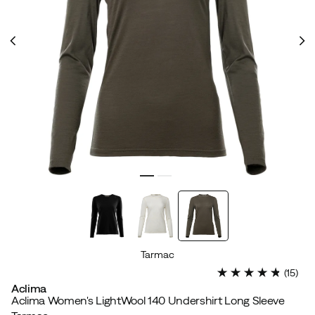
Tarmac
(
15
)
Aclima
Aclima Women's LightWool 140 Undershirt Long Sleeve