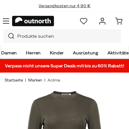
Versandkosten nur 4,90 €
Damen
Herren
Kinder
Ausrüstung
Aktivität
Verpass nicht unsere Super Deals mit bis zu 60% Rabatt!
Startseite
Marken
Aclima