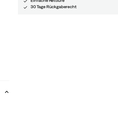
Einfache Retoure
30 Tage Rückgaberecht