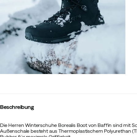
Beschreibung
Die Herren Winterschuhe Borealis Boot von Baffin sind mit 
Außenschale besteht aus Thermoplastischem Polyurethan (T
Rubber für maximale Griffigkeit.