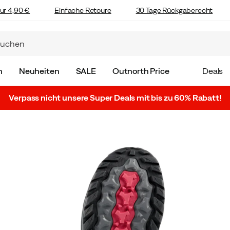
ur 4,90 €
Einfache Retoure
30 Tage Rückgaberecht
n
Neuheiten
SALE
Outnorth Price
Deals
Verpass nicht unsere Super Deals mit bis zu 60% Rabatt!