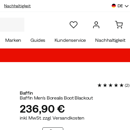
DE
Nachhaltigkeit
Marken
Guides
Kundenservice
Nachhaltigkeit
(
2
)
Baffin
Baffin Men's Borealis Boot Blackout
236,90 €
inkl. MwSt. zzgl. Versandkosten
price