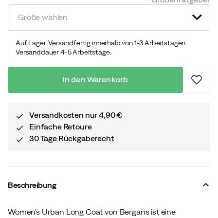
price
price
Größe wählen
Auf Lager. Versandfertig innerhalb von 1-3 Arbeitstagen.
Versanddauer 4-5 Arbeitstage.
In den Warenkorb
Versandkosten nur 4,90 €
Einfache Retoure
30 Tage Rückgaberecht
Beschreibung
Women's Urban Long Coat von Bergans ist eine