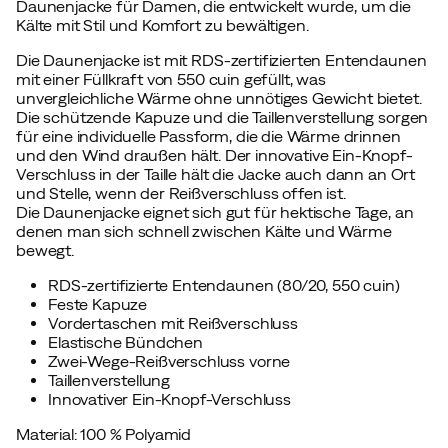
Daunenjacke für Damen, die entwickelt wurde, um die
Kälte mit Stil und Komfort zu bewältigen.
Die Daunenjacke ist mit RDS-zertifizierten Entendaunen
mit einer Füllkraft von 550 cuin gefüllt, was
unvergleichliche Wärme ohne unnötiges Gewicht bietet.
Die schützende Kapuze und die Taillenverstellung sorgen
für eine individuelle Passform, die die Wärme drinnen
und den Wind draußen hält. Der innovative Ein-Knopf-
Verschluss in der Taille hält die Jacke auch dann an Ort
und Stelle, wenn der Reißverschluss offen ist.
Die Daunenjacke eignet sich gut für hektische Tage, an
denen man sich schnell zwischen Kälte und Wärme
bewegt.
RDS-zertifizierte Entendaunen (80/20, 550 cuin)
Feste Kapuze
Vordertaschen mit Reißverschluss
Elastische Bündchen
Zwei-Wege-Reißverschluss vorne
Taillenverstellung
Innovativer Ein-Knopf-Verschluss
Material: 100 % Polyamid