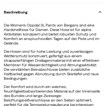
Beschreibung
Die Women's Oppdal 3L Pants von Bergans sind eine
Hardshellhose für Damen. Diese Hose ist für alpine
Aktivitäten konzipiert und bietet robusten Schutz und
Komfort an anspruchsvollen Tagen auf der Piste und im
Gelände.
Die Hosen sind für hohe Leistung und zuverlässigen
Wetterschutz konstruiert, gefertigt aus einem
strapazierfähigen Dreilagenmaterial mit einer effektiven
Membran für Wasserdichtigkeit und Atmungsaktivität.
Die verstärkten Beinabschlüsse bieten zusätzliche
Haltbarkeit gegen Abnutzung durch Skistiefel und raue
Bedingungen.
Der Komfort wird durch ein weiches,
feuchtigkeitsabsorbierendes Material auf der Innenseite
des Bundes und lange Zweiwege-
Belüftungsreißverschlüsse an den Seiten optimiert,
perfekt für die Temperaturregulierung bei intensiven