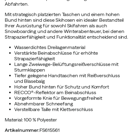
Abfahrten.
Mit strategisch platzierten Taschen und einem hohen
Bund hinten sind diese Skihosen ein idealer Bestandteil
Ihrer Ausrüstung für sowohl Skifahren als auch
Snowboarding und andere Winterabenteuer, bei denen
Strapazierfähigkeit und Funktionalität entscheidend sind.
Wasserdichtes Dreilagenmaterial
Verstärkte Beinabschlüsse für erhöhte
Strapazierfähigkeit
Lange Zweiwege-Belüftungsreißverschlüsse mit
Sturmklappen
Tiefer gelegene Handtaschen mit Reißverschluss
und Blasebalg
Hoher Bund hinten für Schutz und Komfort
RECCO®-Reflektor am Beinabschluss
Vorgeformte Knie für Bewegungsfreiheit
Abnehmbarer Schneefang
Verstellbare Taille mit Klettverschluss
Material: 100 % Polyester
Artikelnummer
:
FS615561