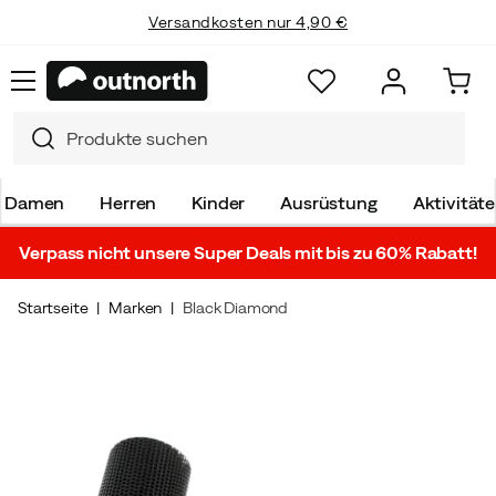
Versandkosten nur 4,90 €
Damen
Herren
Kinder
Ausrüstung
Aktivität
Verpass nicht unsere Super Deals mit bis zu 60% Rabatt!
Startseite
Marken
Black Diamond