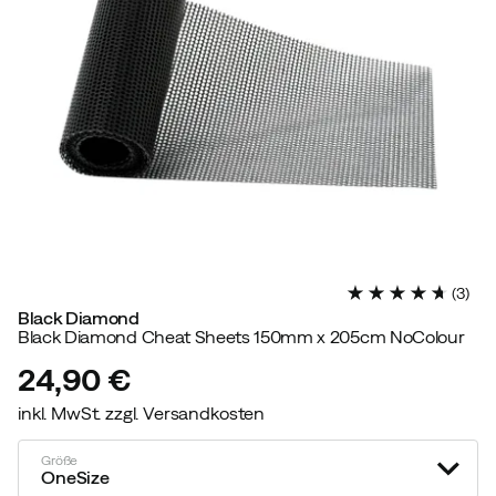
(
3
)
Black Diamond
Black Diamond Cheat Sheets 150mm x 205cm NoColour
24,90 €
inkl. MwSt. zzgl. Versandkosten
price
Größe
OneSize