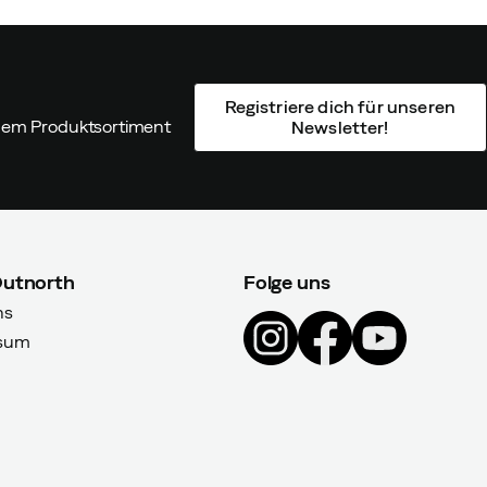
Registriere dich für unseren
ndem Produktsortiment
Newsletter!
Outnorth
Folge uns
ns
sum