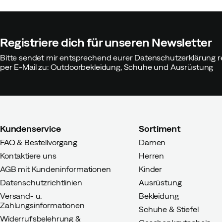
Registriere dich für unseren Newsletter
Bitte sendet mir entsprechend eurer Datenschutzerklärung r
per E-Mail zu: Outdoorbekleidung, Schuhe und Ausrüstung
Kundenservice
Sortiment
FAQ & Bestellvorgang
Damen
Kontaktiere uns
Herren
AGB mit Kundeninformationen
Kinder
Datenschutzrichtlinien
Ausrüstung
Versand- u.
Bekleidung
Zahlungsinformationen
Schuhe & Stiefel
Widerrufsbelehrung &