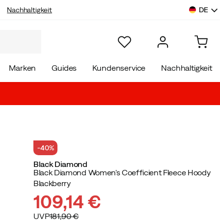
DE
Nachhaltigkeit
Marken
Guides
Kundenservice
Nachhaltigkeit
-40%
Black Diamond
Black Diamond Women's Coefficient Fleece Hoody
Blackberry
109,14 €
UVP
181,90 €