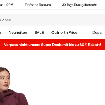
ur 4,90 €
Einfache Retoure
30 Tage Rückgaberecht
n
Neuheiten
SALE
Outnorth Price
Deals
Verpass nicht unsere Super Deals mit bis zu 60% Rabatt!