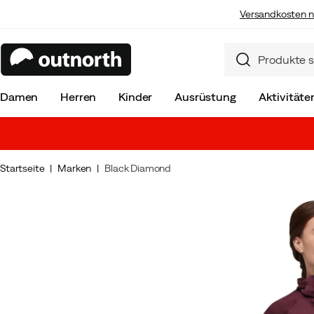
Versandkosten n
Damen
Herren
Kinder
Ausrüstung
Aktivitäte
Startseite
Marken
Black Diamond