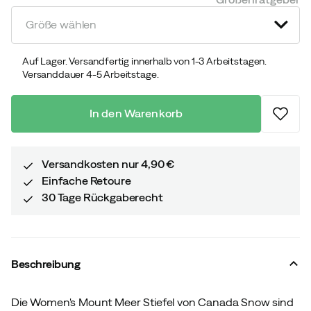
price
price
Größe wählen
Auf Lager. Versandfertig innerhalb von 1-3 Arbeitstagen.
Versanddauer 4-5 Arbeitstage.
In den Warenkorb
Versandkosten nur 4,90 €
Einfache Retoure
30 Tage Rückgaberecht
Beschreibung
Die Women's Mount Meer Stiefel von Canada Snow sind