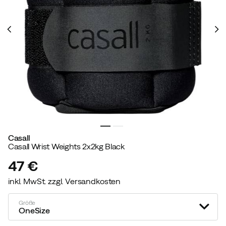
Casall
Casall Wrist Weights 2x2kg Black
47 €
inkl. MwSt. zzgl. Versandkosten
price
Größe
OneSize