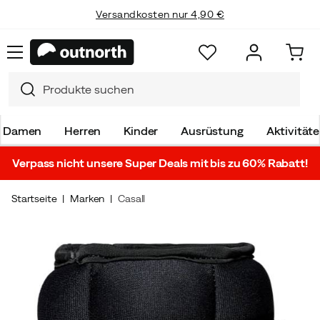
Versandkosten nur 4,90 €
Damen
Herren
Kinder
Ausrüstung
Aktivität
Verpass nicht unsere Super Deals mit bis zu 60% Rabatt!
Startseite
Marken
Casall