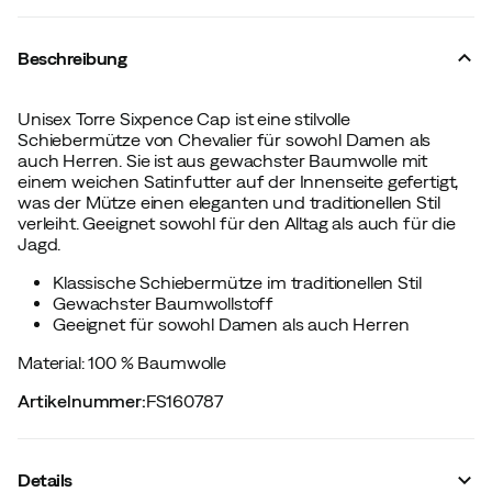
Beschreibung
Unisex Torre Sixpence Cap ist eine stilvolle
Schiebermütze von Chevalier für sowohl Damen als
auch Herren. Sie ist aus gewachster Baumwolle mit
einem weichen Satinfutter auf der Innenseite gefertigt,
was der Mütze einen eleganten und traditionellen Stil
verleiht. Geeignet sowohl für den Alltag als auch für die
Jagd.
Klassische Schiebermütze im traditionellen Stil
Gewachster Baumwollstoff
Geeignet für sowohl Damen als auch Herren
Material: 100 % Baumwolle
Artikelnummer
:
FS160787
Details