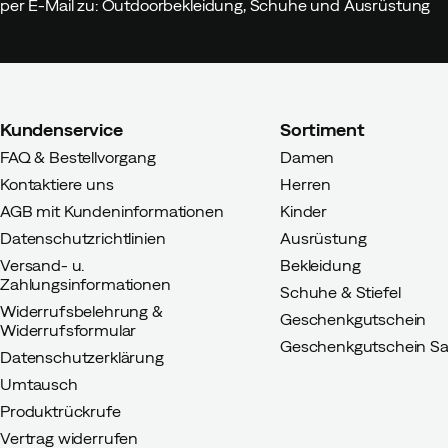
per E-Mail zu: Outdoorbekleidung, Schuhe und Ausrüstung
Kundenservice
Sortiment
FAQ & Bestellvorgang
Damen
Kontaktiere uns
Herren
AGB mit Kundeninformationen
Kinder
Datenschutzrichtlinien
Ausrüstung
Versand- u.
Bekleidung
Zahlungsinformationen
Schuhe & Stiefel
Widerrufsbelehrung &
Geschenkgutschein
Widerrufsformular
Geschenkgutschein Sa
Datenschutzerklärung
Umtausch
Produktrückrufe
Vertrag widerrufen