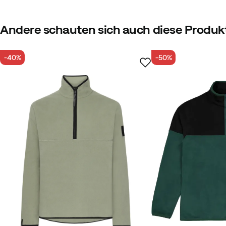
Unsere eigene Kennzeichnung von Produkten, d
Andere schauten sich auch diese Produk
-40%
-50%