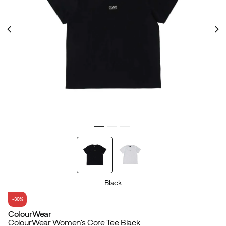
Black
-30%
ColourWear
ColourWear Women's Core Tee Black