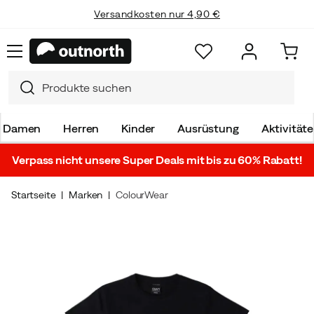
Versandkosten nur 4,90 €
Damen
Herren
Kinder
Ausrüstung
Aktivität
Verpass nicht unsere Super Deals mit bis zu 60% Rabatt!
Startseite
Marken
ColourWear