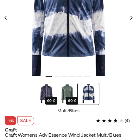
60 €
60 €
Multi/Blues
SALE
(
4
)
-45%
Craft
Craft Women's Adv Essence Wind Jacket Multi/Blues