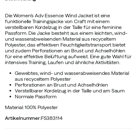
Die Women's Adv Essence Wind Jacket ist eine
funktionelle Trainingsjacke von Craft mit einem
verstellbaren Kordelzug in der Taille für eine feminine
Passform. Die Jacke besteht aus einem leichten, wind-
und wasserabweisenden Material aus recyceltem
Polyester, das effektiven Feuchtigkeitstransport bietet
und zudem Perforationen an Brust und Achselhöhlen
für eine effektive Belüftung aufweist. Eine gute Wahl für
intensives Training, Laufen und ähnliche Aktivitäten.
Gewebtes, wind- und wasserabweisendes Material
aus recyceltem Polyester
Perforationen an Brust und Achselhöhlen
Verstellbarer Kordelzug in der Taille und am Saum
Normale Passform
Material: 100% Polyester
Artikelnummer
:
FS383114