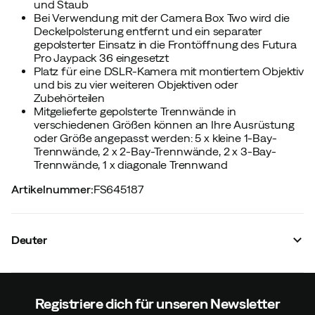
und Staub
Bei Verwendung mit der Camera Box Two wird die
Deckelpolsterung entfernt und ein separater
gepolsterter Einsatz in die Frontöffnung des Futura
Pro Jaypack 36 eingesetzt
Platz für eine DSLR-Kamera mit montiertem Objektiv
und bis zu vier weiteren Objektiven oder
Zubehörteilen
Mitgelieferte gepolsterte Trennwände in
verschiedenen Größen können an Ihre Ausrüstung
oder Größe angepasst werden: 5 x kleine 1-Bay-
Trennwände, 2 x 2-Bay-Trennwände, 2 x 3-Bay-
Trennwände, 1 x diagonale Trennwand
Artikelnummer
:
FS645187
Deuter
Registriere dich für unseren Newsletter