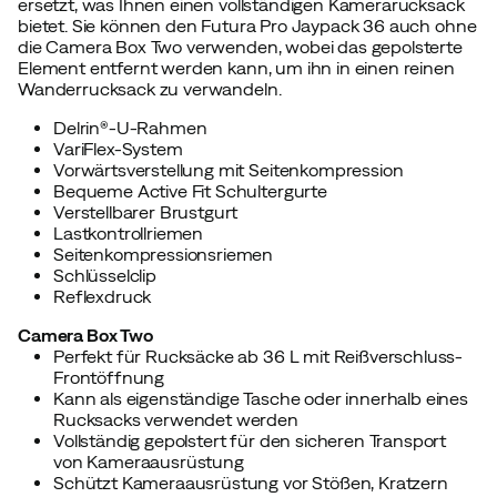
ersetzt, was Ihnen einen vollständigen Kamerarucksack
bietet. Sie können den Futura Pro Jaypack 36 auch ohne
die Camera Box Two verwenden, wobei das gepolsterte
Element entfernt werden kann, um ihn in einen reinen
Wanderrucksack zu verwandeln.
Delrin®-U-Rahmen
VariFlex-System
Vorwärtsverstellung mit Seitenkompression
Bequeme Active Fit Schultergurte
Verstellbarer Brustgurt
Lastkontrollriemen
Seitenkompressionsriemen
Schlüsselclip
Reflexdruck
Camera Box Two
Perfekt für Rucksäcke ab 36 L mit Reißverschluss-
Frontöffnung
Kann als eigenständige Tasche oder innerhalb eines
Rucksacks verwendet werden
Vollständig gepolstert für den sicheren Transport
von Kameraausrüstung
Schützt Kameraausrüstung vor Stößen, Kratzern