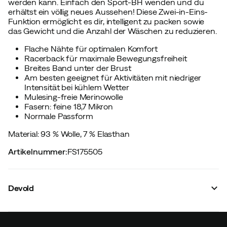
werden kann. Einfach den Sport-BH wenden und du
erhältst ein völlig neues Aussehen! Diese Zwei-in-Eins-
Funktion ermöglicht es dir, intelligent zu packen sowie
das Gewicht und die Anzahl der Wäschen zu reduzieren.
Flache Nähte für optimalen Komfort
Racerback für maximale Bewegungsfreiheit
Breites Band unter der Brust
Am besten geeignet für Aktivitäten mit niedriger
Intensität bei kühlem Wetter
Mulesing-freie Merinowolle
Fasern: feine 18,7 Mikron
Normale Passform
Material: 93 % Wolle, 7 % Elasthan
Artikelnummer
:
FS175505
Devold