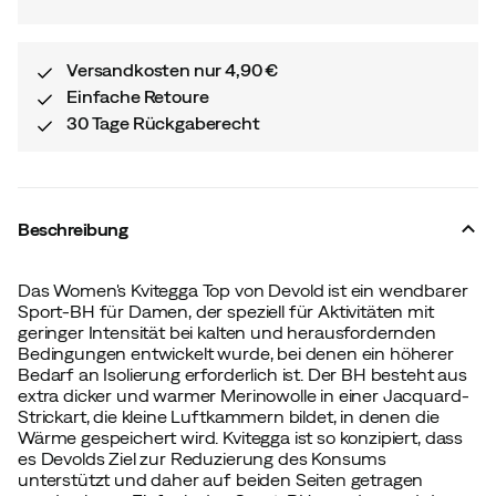
Versandkosten nur 4,90 €
Einfache Retoure
30 Tage Rückgaberecht
Beschreibung
Das Women's Kvitegga Top von Devold ist ein wendbarer
Sport-BH für Damen, der speziell für Aktivitäten mit
geringer Intensität bei kalten und herausfordernden
Bedingungen entwickelt wurde, bei denen ein höherer
Bedarf an Isolierung erforderlich ist. Der BH besteht aus
extra dicker und warmer Merinowolle in einer Jacquard-
Strickart, die kleine Luftkammern bildet, in denen die
Wärme gespeichert wird. Kvitegga ist so konzipiert, dass
es Devolds Ziel zur Reduzierung des Konsums
unterstützt und daher auf beiden Seiten getragen