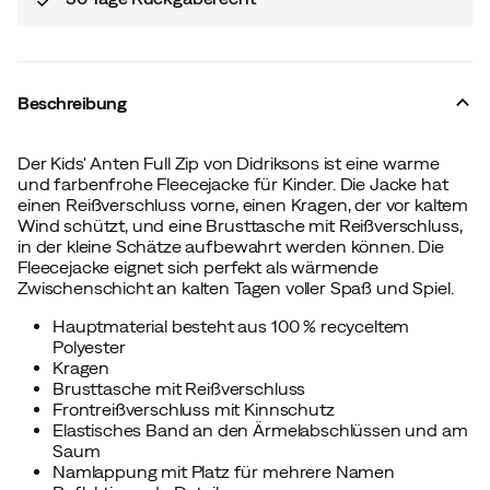
Beschreibung
Der Kids' Anten Full Zip von Didriksons ist eine warme
und farbenfrohe Fleecejacke für Kinder. Die Jacke hat
einen Reißverschluss vorne, einen Kragen, der vor kaltem
Wind schützt, und eine Brusttasche mit Reißverschluss,
in der kleine Schätze aufbewahrt werden können. Die
Fleecejacke eignet sich perfekt als wärmende
Zwischenschicht an kalten Tagen voller Spaß und Spiel.
Hauptmaterial besteht aus 100 % recyceltem
Polyester
Kragen
Brusttasche mit Reißverschluss
Frontreißverschluss mit Kinnschutz
Elastisches Band an den Ärmelabschlüssen und am
Saum
Namlappung mit Platz für mehrere Namen