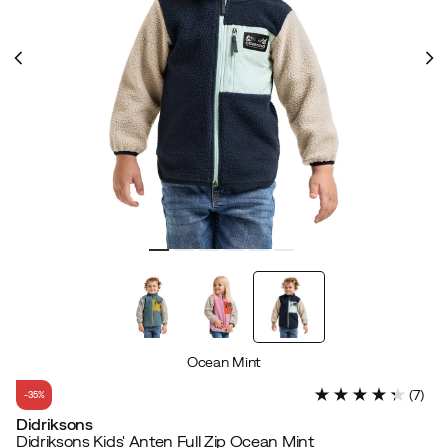
Ocean Mint
(
7
)
-35%
Didriksons
Didriksons Kids' Anten Full Zip Ocean Mint