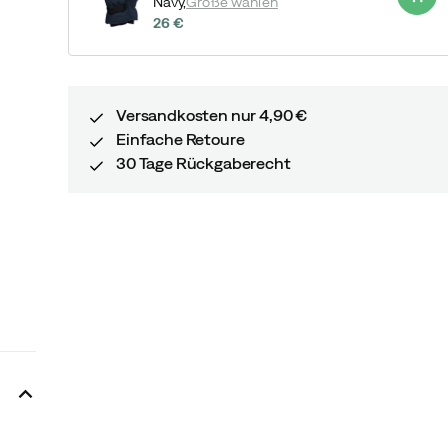
Navy,
Größe wählen
26 €
price
Versandkosten nur 4,90 €
Einfache Retoure
30 Tage Rückgaberecht