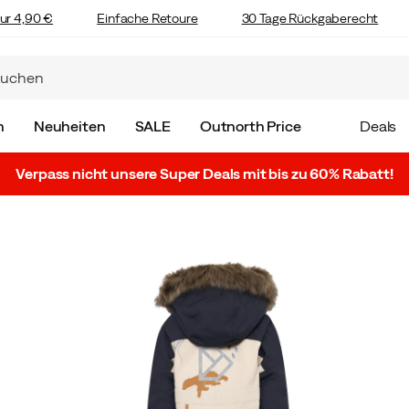
ur 4,90 €
Einfache Retoure
30 Tage Rückgaberecht
n
Neuheiten
SALE
Outnorth Price
Deals
Verpass nicht unsere Super Deals mit bis zu 60% Rabatt!