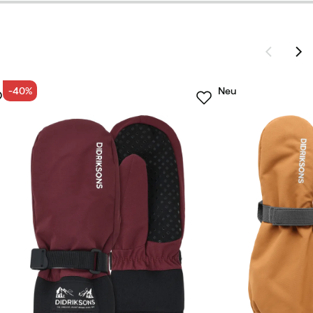
-40%
Neu