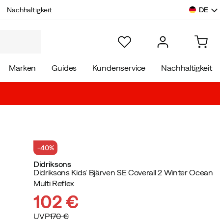
DE
Nachhaltigkeit
Marken
Guides
Kundenservice
Nachhaltigkeit
-40%
Didriksons
Didriksons Kids' Bjärven SE Coverall 2 Winter Ocean
Multi Reflex
102 €
UVP
170 €