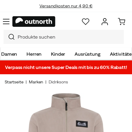
Versandkosten nur 4,90 €
Damen
Herren
Kinder
Ausrüstung
Aktivität
Verpass nicht unsere Super Deals mit bis zu 60% Rabatt!
Startseite
Marken
Didriksons