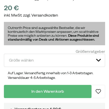
20 €
inkl. MwSt. zzgl. Versandkosten
price
Outnorth Price sind ausgewählte Bestseller, die wir
kontinuierlich den Marktpreisen anpassen, um so attraktive
Preise wie möglich anbieten zu können.
Diese Produkte sind
standardmäßig von Deals und Aktionen ausgeschlossen.
Größenratgeber
Größe wählen
Auf Lager. Versandfertig innerhalb von 1-3 Arbeitstagen.
Versanddauer 4-5 Arbeitstage.
In den Warenkorb
Versandkosten nur 4,90 €