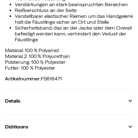
Verstärkungen an stark beanspruchten Bereichen
Reißverschluss an der Seite
Verstellbarer elastischer Riemen um das Handgelenk
hält die Fäustlinge sicher an Ort und Stelle
Sicherheitsband, das an der Jacke oder dem Overall
befestigt werden kann, verhindert den Verlust der
Fäustlinge
Material: 100 % Polyamid
Material 2: 100 % Polyurethan
Polsterung: 100 % Polyester
Futter: 100 % Polyester
Artikelnummer
:
FS618471
Details
Hersteller-Artikelnummer
:
505995
Hersteller-Farbbezeichnung
:
Navy
Didriksons
Membran
:
Nein
Futter
:
Polyester