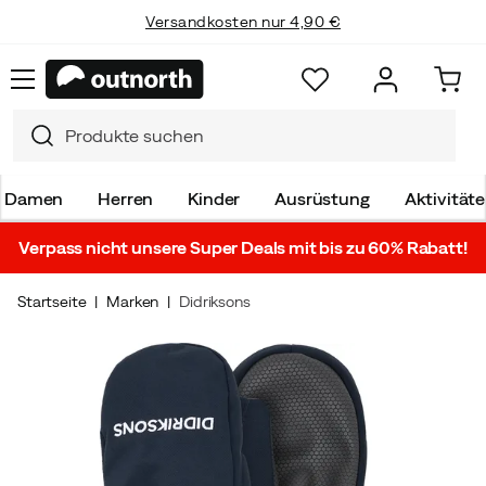
Versandkosten nur 4,90 €
Damen
Herren
Kinder
Ausrüstung
Aktivität
Verpass nicht unsere Super Deals mit bis zu 60% Rabatt!
Startseite
Marken
Didriksons