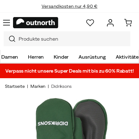
Versandkosten nur 4,90 €
Damen
Herren
Kinder
Ausrüstung
Aktivität
Verpass nicht unsere Super Deals mit bis zu 60% Rabatt!
Startseite
Marken
Didriksons