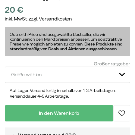
20 €
inkl. MwSt. zzgl. Versandkosten
price
Outnorth Price sind ausgewählte Bestseller, die wir
kontinuierlich den Marktpreisen anpassen, um so attraktive
Preise wie möglich anbieten zu können.
Diese Produkte sind
standardmäßig von Deals und Aktionen ausgeschlossen.
Größenratgeber
Größe wählen
Auf Lager. Versandfertig innerhalb von 1-3 Arbeitstagen.
Versanddauer 4-5 Arbeitstage.
In den Warenkorb
Versandkosten nur 4,90 €