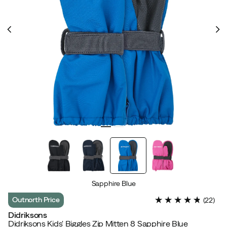
Sapphire Blue
Outnorth Price
(
22
)
Didriksons
Didriksons Kids' Biggles Zip Mitten 8 Sapphire Blue