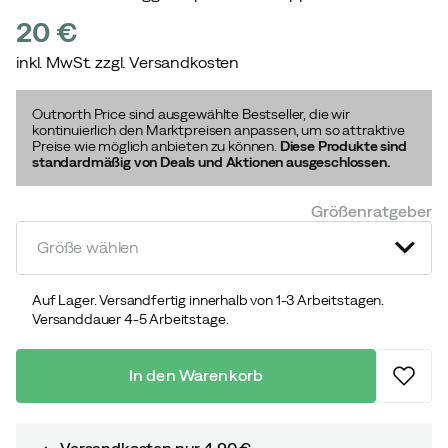
20 €
inkl. MwSt. zzgl. Versandkosten
price
Outnorth Price sind ausgewählte Bestseller, die wir
kontinuierlich den Marktpreisen anpassen, um so attraktive
Preise wie möglich anbieten zu können.
Diese Produkte sind
standardmäßig von Deals und Aktionen ausgeschlossen.
Größenratgeber
Größe wählen
Auf Lager. Versandfertig innerhalb von 1-3 Arbeitstagen.
Versanddauer 4-5 Arbeitstage.
In den Warenkorb
Versandkosten nur 4,90 €