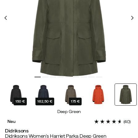
150 €
162,50 €
175 €
Deep Green
Neu
(
40
)
Didriksons
Didriksons Women's Harriet Parka Deep Green