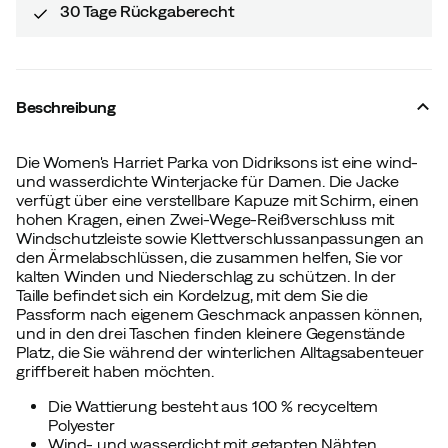
30 Tage Rückgaberecht
Beschreibung
Die Women's Harriet Parka von Didriksons ist eine wind-
und wasserdichte Winterjacke für Damen. Die Jacke
verfügt über eine verstellbare Kapuze mit Schirm, einen
hohen Kragen, einen Zwei-Wege-Reißverschluss mit
Windschutzleiste sowie Klettverschlussanpassungen an
den Ärmelabschlüssen, die zusammen helfen, Sie vor
kalten Winden und Niederschlag zu schützen. In der
Taille befindet sich ein Kordelzug, mit dem Sie die
Passform nach eigenem Geschmack anpassen können,
und in den drei Taschen finden kleinere Gegenstände
Platz, die Sie während der winterlichen Alltagsabenteuer
griffbereit haben möchten.
Die Wattierung besteht aus 100 % recyceltem
Polyester
Wind- und wasserdicht mit getapten Nähten