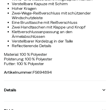
Verstellbare Kapuze mit Schirm
Hoher Kragen
Zwei-Wege-Reißverschluss mit schützender
Windschutzleiste
Eine Brusttasche mit Reißverschluss
Zwei Handtaschen mit Klappe und Knopf
Klettverschlussanpassung an den
Ärmelabschlüssen
Verstellbarer Kordelzug in der Taille
Reflectierende Details
Material: 100 % Polyester
Polsterung: 100 % Polyester
Futter: 100 % Polyester
Artikelnummer
:
FS694894
Details
Hersteller-Artikelnummer
:
505825
Hersteller-Farbbezeichnung
:
Deep Green