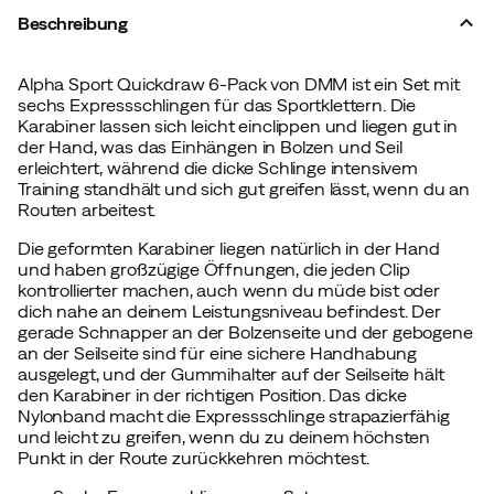
Beschreibung
Alpha Sport Quickdraw 6-Pack von DMM ist ein Set mit
sechs Expressschlingen für das Sportklettern. Die
Karabiner lassen sich leicht einclippen und liegen gut in
der Hand, was das Einhängen in Bolzen und Seil
erleichtert, während die dicke Schlinge intensivem
Training standhält und sich gut greifen lässt, wenn du an
Routen arbeitest.
Die geformten Karabiner liegen natürlich in der Hand
und haben großzügige Öffnungen, die jeden Clip
kontrollierter machen, auch wenn du müde bist oder
dich nahe an deinem Leistungsniveau befindest. Der
gerade Schnapper an der Bolzenseite und der gebogene
an der Seilseite sind für eine sichere Handhabung
ausgelegt, und der Gummihalter auf der Seilseite hält
den Karabiner in der richtigen Position. Das dicke
Nylonband macht die Expressschlinge strapazierfähig
und leicht zu greifen, wenn du zu deinem höchsten
Punkt in der Route zurückkehren möchtest.