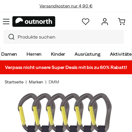
Versandkosten nur 4,90 €
Damen
Herren
Kinder
Ausrüstung
Aktivität
Verpass nicht unsere Super Deals mit bis zu 60% Rabatt!
Startseite
Marken
DMM