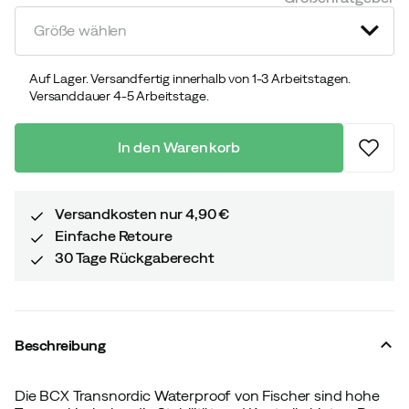
price
price
Größe wählen
Auf Lager. Versandfertig innerhalb von 1-3 Arbeitstagen.
Versanddauer 4-5 Arbeitstage.
In den Warenkorb
Versandkosten nur 4,90 €
Einfache Retoure
30 Tage Rückgaberecht
Beschreibung
Die BCX Transnordic Waterproof von Fischer sind hohe