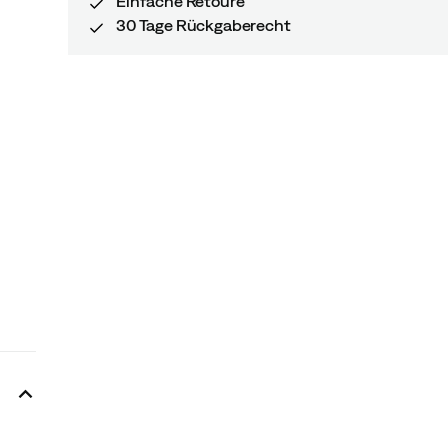
Einfache Retoure
30 Tage Rückgaberecht