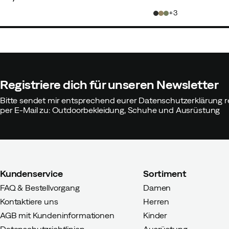
price
price
3
Registriere dich für unseren Newsletter
Bitte sendet mir entsprechend eurer Datenschutzerklärung r
per E-Mail zu: Outdoorbekleidung, Schuhe und Ausrüstung
Kundenservice
Sortiment
FAQ & Bestellvorgang
Damen
Kontaktiere uns
Herren
AGB mit Kundeninformationen
Kinder