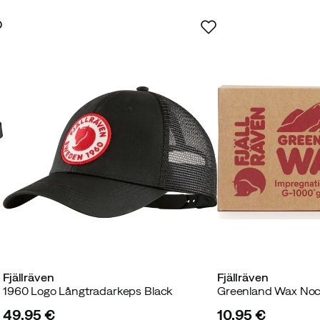
Fjällräven
Fjällräven
1960 Logo Långtradarkeps Black
Greenland Wax Noc
49,95 €
10,95 €