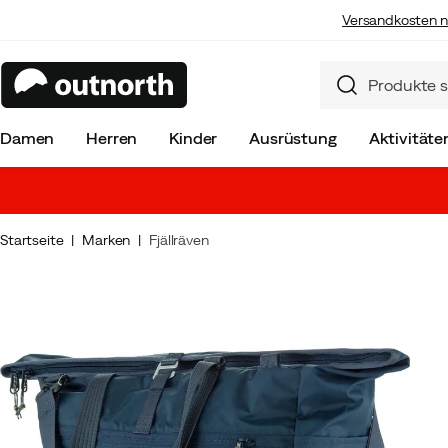
Versandkosten n
Damen
Herren
Kinder
Ausrüstung
Aktivitäte
Startseite
Marken
Fjällräven