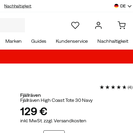
DE
Nachhaltigkeit
Marken
Guides
Kundenservice
Nachhaltigkeit
(
4
)
Fjällräven
Fjällräven High Coast Tote 30 Navy
129 €
inkl. MwSt. zzgl. Versandkosten
price