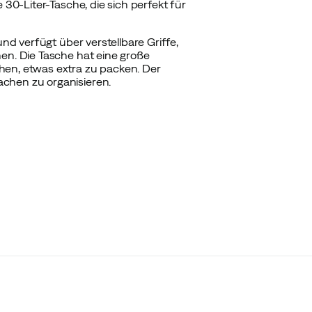
 30-Liter-Tasche, die sich perfekt für
und verfügt über verstellbare Griffe,
nen. Die Tasche hat eine große
hen, etwas extra zu packen. Der
chen zu organisieren.