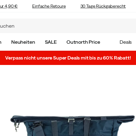
ur 4,90 €
Einfache Retoure
30 Tage Rückgaberecht
n
Neuheiten
SALE
Outnorth Price
Deals
Verpass nicht unsere Super Deals mit bis zu 60% Rabatt!