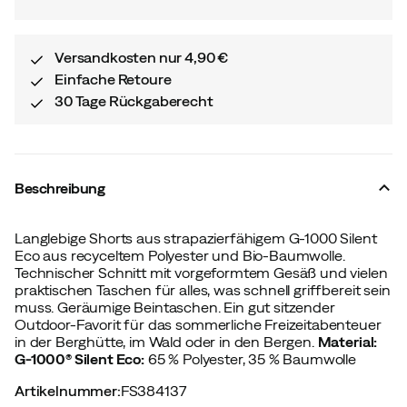
Versandkosten nur 4,90 €
Einfache Retoure
30 Tage Rückgaberecht
Beschreibung
Langlebige Shorts aus strapazierfähigem G-1000 Silent
Eco aus recyceltem Polyester und Bio-Baumwolle.
Technischer Schnitt mit vorgeformtem Gesäß und vielen
praktischen Taschen für alles, was schnell griffbereit sein
muss. Geräumige Beintaschen. Ein gut sitzender
Outdoor-Favorit für das sommerliche Freizeitabenteuer
in der Berghütte, im Wald oder in den B ergen.
Material:
G-1000® Silent Eco:
65 % Polyester, 35 % Baumwolle
Artikelnummer
:
FS384137