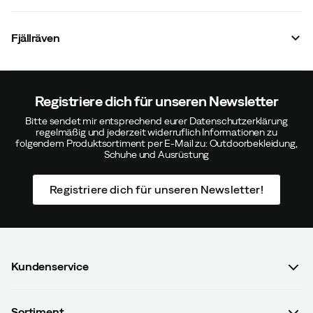
Fjällräven
Registriere dich für unseren Newsletter
Bitte sendet mir entsprechend eurer Datenschutzerklärung
regelmäßig und jederzeit widerruflich Informationen zu
folgendem Produktsortiment per E-Mail zu: Outdoorbekleidung,
Schuhe und Ausrüstung
Registriere dich für unseren Newsletter!
Kundenservice
FAQ & Bestellvorgang
Sortiment