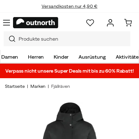
Versandkosten nur 4,90 €
Einfache Retoure
Damen
Herren
Kinder
Ausrüstung
Aktivität
Verpass nicht unsere Super Deals mit bis zu 60% Rabatt!
Startseite
Marken
Fjällräven