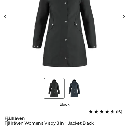
Black
(
16
)
Fjällräven
Fjällräven Women's Visby 3 in 1 Jacket Black