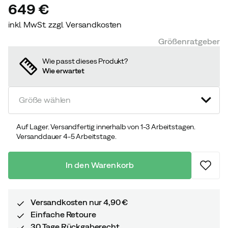
649 €
inkl. MwSt. zzgl. Versandkosten
price
Größenratgeber
Wie passt dieses Produkt?
Wie erwartet
Größe wählen
Auf Lager. Versandfertig innerhalb von 1-3 Arbeitstagen.
Versanddauer 4-5 Arbeitstage.
In den Warenkorb
Versandkosten nur 4,90 €
Einfache Retoure
30 Tage Rückgaberecht