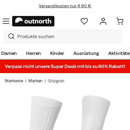
Versandkosten nur 4,90 €
Damen
Herren
Kinder
Ausrüstung
Aktivität
Verpass nicht unsere Super Deals mit bis zu 60% Rabatt!
Startseite
Marken
Gripgrab