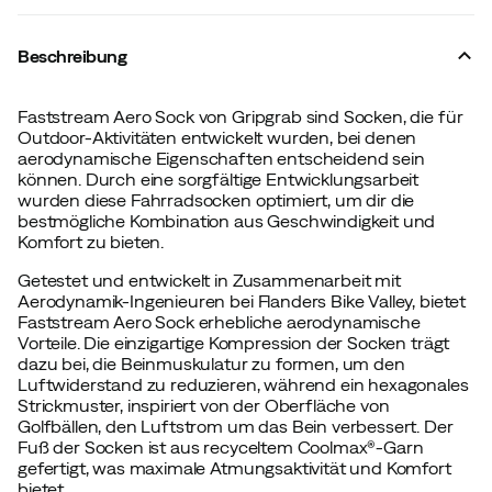
Beschreibung
Faststream Aero Sock von Gripgrab sind Socken, die für
Outdoor-Aktivitäten entwickelt wurden, bei denen
aerodynamische Eigenschaften entscheidend sein
können. Durch eine sorgfältige Entwicklungsarbeit
wurden diese Fahrradsocken optimiert, um dir die
bestmögliche Kombination aus Geschwindigkeit und
Komfort zu bieten.
Getestet und entwickelt in Zusammenarbeit mit
Aerodynamik-Ingenieuren bei Flanders Bike Valley, bietet
Faststream Aero Sock erhebliche aerodynamische
Vorteile. Die einzigartige Kompression der Socken trägt
dazu bei, die Beinmuskulatur zu formen, um den
Luftwiderstand zu reduzieren, während ein hexagonales
Strickmuster, inspiriert von der Oberfläche von
Golfbällen, den Luftstrom um das Bein verbessert. Der
Fuß der Socken ist aus recyceltem Coolmax®-Garn
gefertigt, was maximale Atmungsaktivität und Komfort
bietet.