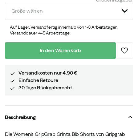
price
price
Größe wählen
Auf Lager. Versandfertig innerhalb von 1-3 Arbeitstagen.
Versanddauer 4-5 Arbeitstage.
In den Warenkorb
Versandkosten nur 4,90 €
Einfache Retoure
30 Tage Rückgaberecht
Beschreibung
Die Women's GripGrab Grinta Bib Shorts von Gripgrab