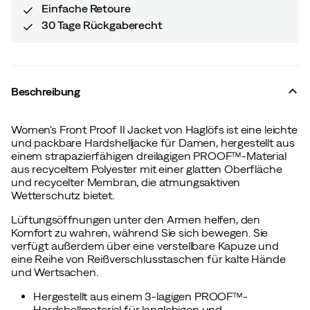
Einfache Retoure
30 Tage Rückgaberecht
Beschreibung
Women's Front Proof II Jacket von Haglöfs ist eine leichte
und packbare Hardshelljacke für Damen, hergestellt aus
einem strapazierfähigen dreilagigen PROOF™-Material
aus recyceltem Polyester mit einer glatten Oberfläche
und recycelter Membran, die atmungsaktiven
Wetterschutz bietet.
Lüftungsöffnungen unter den Armen helfen, den
Komfort zu wahren, während Sie sich bewegen. Sie
verfügt außerdem über eine verstellbare Kapuze und
eine Reihe von Reißverschlusstaschen für kalte Hände
und Wertsachen.
Hergestellt aus einem 3-lagigen PROOF™-
Hardshellmaterial für langlebigen und