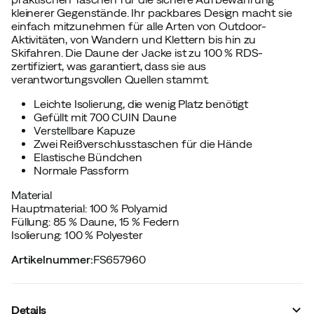
kleinerer Gegenstände. Ihr packbares Design macht sie
einfach mitzunehmen für alle Arten von Outdoor-
Aktivitäten, von Wandern und Klettern bis hin zu
Skifahren. Die Daune der Jacke ist zu 100 % RDS-
zertifiziert, was garantiert, dass sie aus
verantwortungsvollen Quellen stammt.
Leichte Isolierung, die wenig Platz benötigt
Gefüllt mit 700 CUIN Daune
Verstellbare Kapuze
Zwei Reißverschlusstaschen für die Hände
Elastische Bündchen
Normale Passform
Material
Hauptmaterial: 100 % Polyamid
Füllung: 85 % Daune, 15 % Federn
Isolierung: 100 % Polyester
Artikelnummer
:
FS657960
Details