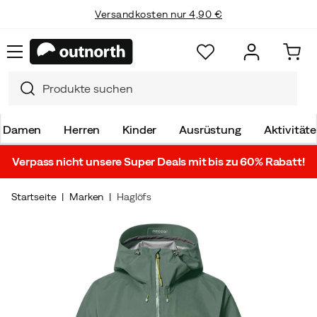
Versandkosten nur 4,90 €
Einfache Retoure
Damen
Herren
Kinder
Ausrüstung
Aktivität
Verpass nicht unsere Super Deals mit bis zu 60% Rabatt!
Startseite
Marken
Haglöfs