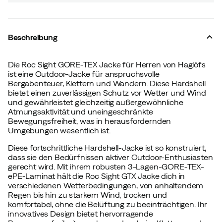
Beschreibung
Die Roc Sight GORE-TEX Jacke für Herren von Haglöfs
ist eine Outdoor-Jacke für anspruchsvolle
Bergabenteuer, Klettern und Wandern. Diese Hardshell
bietet einen zuverlässigen Schutz vor Wetter und Wind
und gewährleistet gleichzeitig außergewöhnliche
Atmungsaktivität und uneingeschränkte
Bewegungsfreiheit, was in herausfordernden
Umgebungen wesentlich ist.
Diese fortschrittliche Hardshell-Jacke ist so konstruiert,
dass sie den Bedürfnissen aktiver Outdoor-Enthusiasten
gerecht wird. Mit ihrem robusten 3-Lagen-GORE-TEX-
ePE-Laminat hält die Roc Sight GTX Jacke dich in
verschiedenen Wetterbedingungen, von anhaltendem
Regen bis hin zu starkem Wind, trocken und
komfortabel, ohne die Belüftung zu beeinträchtigen. Ihr
innovatives Design bietet hervorragende