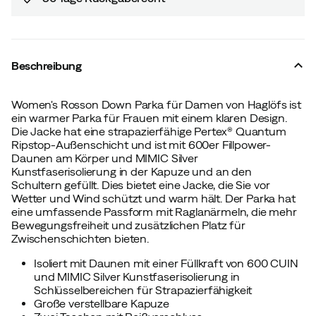
Beschreibung
Women's Rosson Down Parka für Damen von Haglöfs ist
ein warmer Parka für Frauen mit einem klaren Design.
Die Jacke hat eine strapazierfähige Pertex® Quantum
Ripstop-Außenschicht und ist mit 600er Fillpower-
Daunen am Körper und MIMIC Silver
Kunstfaserisolierung in der Kapuze und an den
Schultern gefüllt. Dies bietet eine Jacke, die Sie vor
Wetter und Wind schützt und warm hält. Der Parka hat
eine umfassende Passform mit Raglanärmeln, die mehr
Bewegungsfreiheit und zusätzlichen Platz für
Zwischenschichten bieten.
Isoliert mit Daunen mit einer Füllkraft von 600 CUIN
und MIMIC Silver Kunstfaserisolierung in
Schlüsselbereichen für Strapazierfähigkeit
Große verstellbare Kapuze