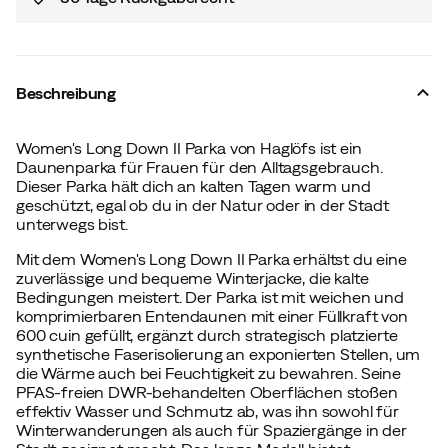
Beschreibung
Women's Long Down II Parka von Haglöfs ist ein
Daunenparka für Frauen für den Alltagsgebrauch.
Dieser Parka hält dich an kalten Tagen warm und
geschützt, egal ob du in der Natur oder in der Stadt
unterwegs bist.
Mit dem Women's Long Down II Parka erhältst du eine
zuverlässige und bequeme Winterjacke, die kalte
Bedingungen meistert. Der Parka ist mit weichen und
komprimierbaren Entendaunen mit einer Füllkraft von
600 cuin gefüllt, ergänzt durch strategisch platzierte
synthetische Faserisolierung an exponierten Stellen, um
die Wärme auch bei Feuchtigkeit zu bewahren. Seine
PFAS-freien DWR-behandelten Oberflächen stoßen
effektiv Wasser und Schmutz ab, was ihn sowohl für
Winterwanderungen als auch für Spaziergänge in der