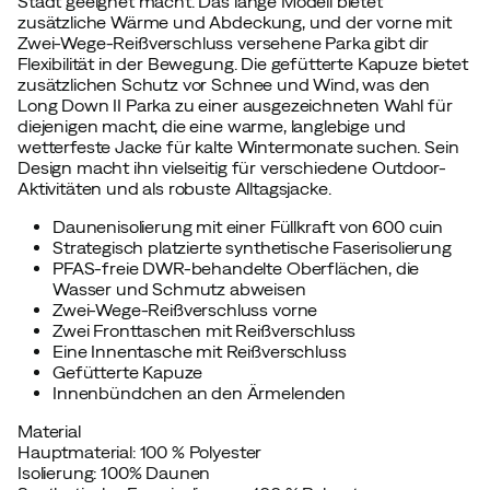
Stadt geeignet macht. Das lange Modell bietet
zusätzliche Wärme und Abdeckung, und der vorne mit
Zwei-Wege-Reißverschluss versehene Parka gibt dir
Flexibilität in der Bewegung. Die gefütterte Kapuze bietet
zusätzlichen Schutz vor Schnee und Wind, was den
Long Down II Parka zu einer ausgezeichneten Wahl für
diejenigen macht, die eine warme, langlebige und
wetterfeste Jacke für kalte Wintermonate suchen. Sein
Design macht ihn vielseitig für verschiedene Outdoor-
Aktivitäten und als robuste Alltagsjacke.
Daunenisolierung mit einer Füllkraft von 600 cuin
Strategisch platzierte synthetische Faserisolierung
PFAS-freie DWR-behandelte Oberflächen, die
Wasser und Schmutz abweisen
Zwei-Wege-Reißverschluss vorne
Zwei Fronttaschen mit Reißverschluss
Eine Innentasche mit Reißverschluss
Gefütterte Kapuze
Innenbündchen an den Ärmelenden
Material
Hauptmaterial: 100 % Polyester
Isolierung: 100% Daunen