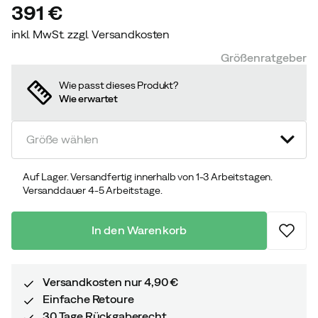
391 €
inkl. MwSt. zzgl. Versandkosten
price
Größenratgeber
Wie passt dieses Produkt?
Wie erwartet
Größe wählen
Auf Lager. Versandfertig innerhalb von 1-3 Arbeitstagen.
Versanddauer 4-5 Arbeitstage.
In den Warenkorb
Versandkosten nur 4,90 €
Einfache Retoure
30 Tage Rückgaberecht