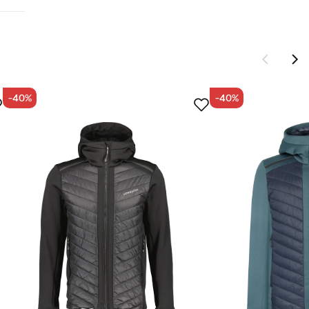
-40%
-40%