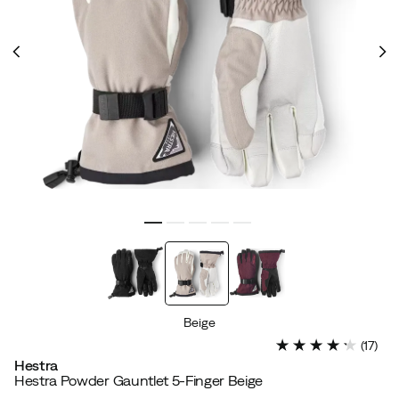
Beige
(
17
)
Hestra
Hestra Powder Gauntlet 5-Finger Beige