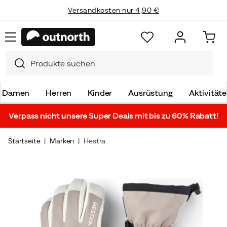
Versandkosten nur 4,90 €
Damen
Herren
Kinder
Ausrüstung
Aktivität
Verpass nicht unsere Super Deals mit bis zu 60% Rabatt!
Startseite
Marken
Hestra