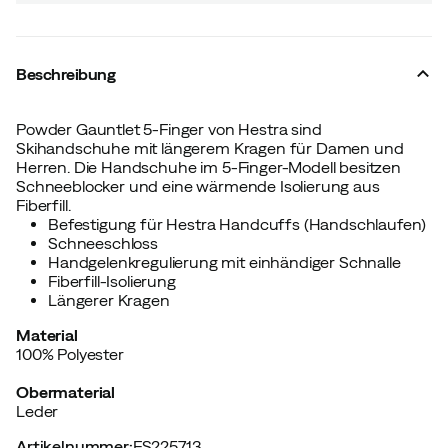
Beschreibung
Powder Gauntlet 5-Finger von Hestra sind
Skihandschuhe mit längerem Kragen für Damen und
Herren. Die Handschuhe im 5-Finger-Modell besitzen
Schneeblocker und eine wärmende Isolierung aus
Fiberfill.
Befestigung für Hestra Handcuffs (Handschlaufen)
Schneeschloss
Handgelenkregulierung mit einhändiger Schnalle
Fiberfill-Isolierung
Längerer Kragen
Material
100% Polyester
Obermaterial
Leder
Artikelnummer
:
FS225713