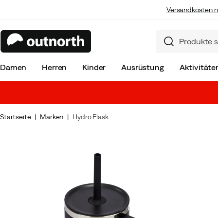
Versandkosten n
Damen
Herren
Kinder
Ausrüstung
Aktivitäte
Startseite
Marken
Hydro Flask