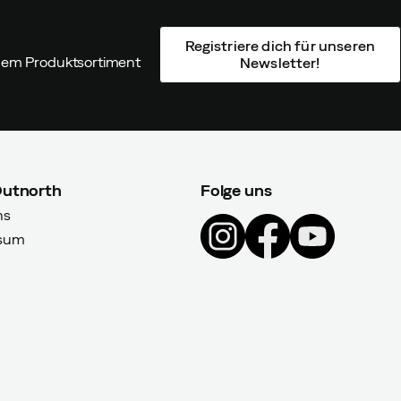
Registriere dich für unseren
ndem Produktsortiment
Newsletter!
Outnorth
Folge uns
ns
sum