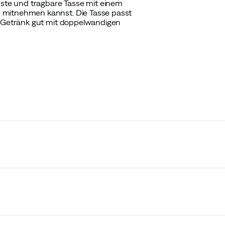
buste und tragbare Tasse mit einem
 mitnehmen kannst. Die Tasse passt
in Getränk gut mit doppelwandigen
LER