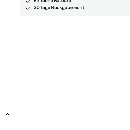
Einfache Retoure
30 Tage Rückgaberecht