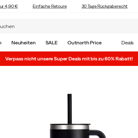
ur 4,90 €
Einfache Retoure
30 Tage Rückgaberecht
n
Neuheiten
SALE
Outnorth Price
Deals
Verpass nicht unsere Super Deals mit bis zu 60% Rabatt!