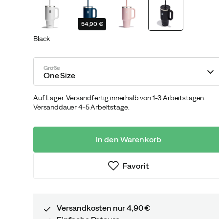
54,90 €
Black
Größe
One Size
Auf Lager. Versandfertig innerhalb von 1-3 Arbeitstagen.
Versanddauer 4-5 Arbeitstage.
In den Warenkorb
Favorit
Versandkosten nur 4,90 €