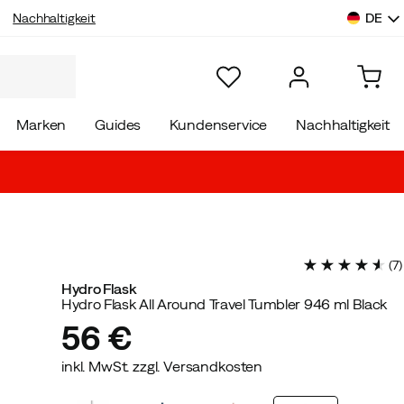
DE
Nachhaltigkeit
Marken
Guides
Kundenservice
Nachhaltigkeit
(
7
)
Hydro Flask
Hydro Flask All Around Travel Tumbler 946 ml Black
56 €
inkl. MwSt. zzgl. Versandkosten
price