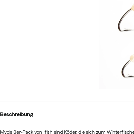
Beschreibung
Mycis 3er-Pack von Ifish sind Köder, die sich zum Winterfisc