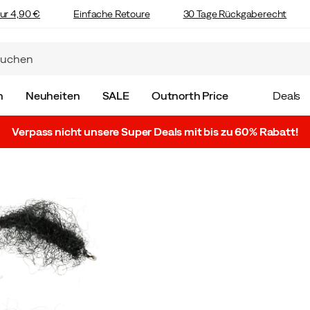
ur 4,90 €
Einfache Retoure
30 Tage Rückgaberecht
n
Neuheiten
SALE
Outnorth Price
Deals
Verpass nicht unsere Super Deals mit bis zu 60% Rabatt!