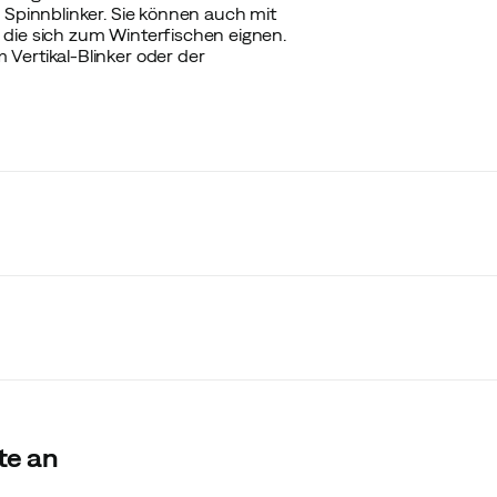
 Spinnblinker. Sie können auch mit
 die sich zum Winterfischen eignen.
Vertikal-Blinker oder der
te an