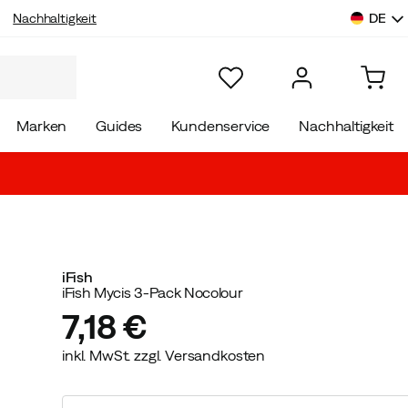
DE
Nachhaltigkeit
Marken
Guides
Kundenservice
Nachhaltigkeit
iFish
iFish Mycis 3-Pack Nocolour
7,18 €
inkl. MwSt. zzgl. Versandkosten
price