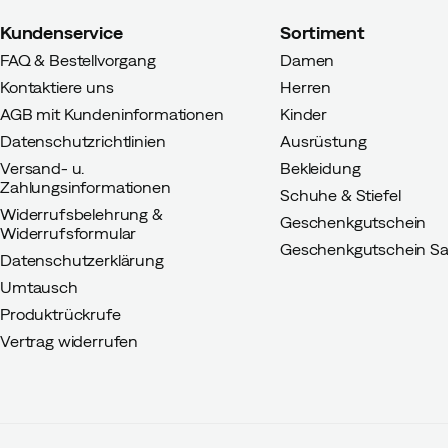
Kundenservice
Sortiment
FAQ & Bestellvorgang
Damen
Kontaktiere uns
Herren
AGB mit Kundeninformationen
Kinder
Datenschutzrichtlinien
Ausrüstung
Versand- u.
Bekleidung
Zahlungsinformationen
Schuhe & Stiefel
Widerrufsbelehrung &
Geschenkgutschein
Widerrufsformular
Geschenkgutschein Sa
Datenschutzerklärung
Umtausch
Produktrückrufe
Vertrag widerrufen