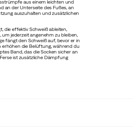
ngsstrümpfe aus einem leichten und
ind an der Unterseite des Fußes, an
utzung auszuhalten und zusätzlichen
, die effektiv Schweiß ableiten,
, um jederzeit angenehm zu bleiben,
age fängt den Schweiß auf, bevor er in
en erhöhen die Belüftung, während du
pptes Band, das die Socken sicher an
 Ferse ist zusätzliche Dämpfung