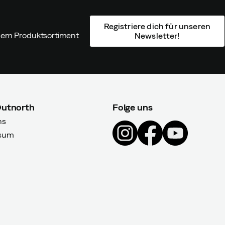
Registriere dich für unseren
ndem Produktsortiment
Newsletter!
Outnorth
Folge uns
ns
sum