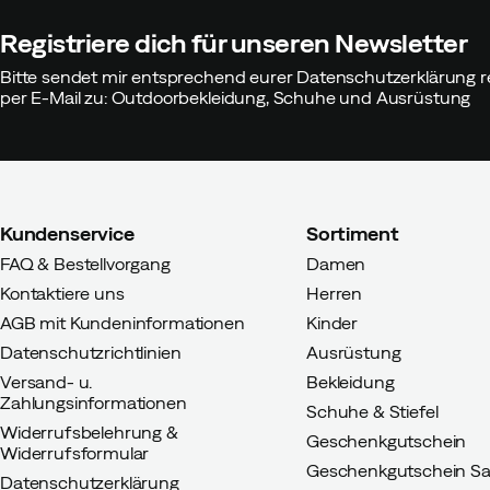
Registriere dich für unseren Newsletter
Bitte sendet mir entsprechend eurer Datenschutzerklärung r
per E-Mail zu: Outdoorbekleidung, Schuhe und Ausrüstung
Kundenservice
Sortiment
FAQ & Bestellvorgang
Damen
Kontaktiere uns
Herren
AGB mit Kundeninformationen
Kinder
Datenschutzrichtlinien
Ausrüstung
Versand- u.
Bekleidung
Zahlungsinformationen
Schuhe & Stiefel
Widerrufsbelehrung &
Geschenkgutschein
Widerrufsformular
Geschenkgutschein Sa
Datenschutzerklärung