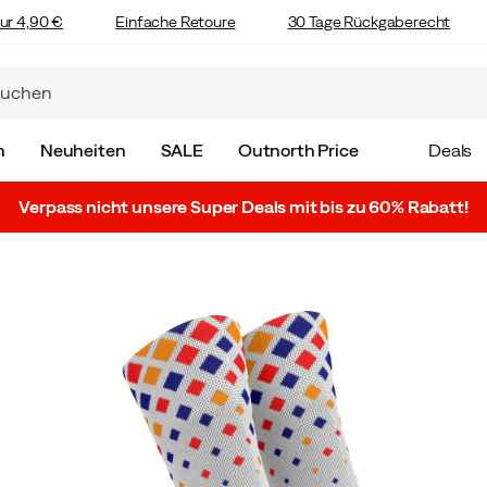
ur 4,90 €
Einfache Retoure
30 Tage Rückgaberecht
n
Neuheiten
SALE
Outnorth Price
Deals
Verpass nicht unsere Super Deals mit bis zu 60% Rabatt!