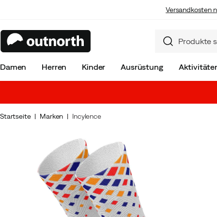
Versandkosten n
Damen
Herren
Kinder
Ausrüstung
Aktivitäte
Startseite
Marken
Incylence