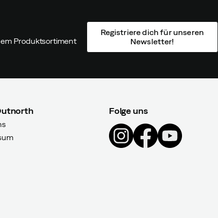
Registriere dich für unseren
ndem Produktsortiment
Newsletter!
Outnorth
Folge uns
ns
sum