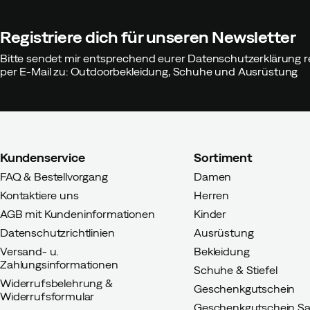
Registriere dich für unseren Newsletter
Bitte sendet mir entsprechend eurer Datenschutzerklärung r
per E-Mail zu: Outdoorbekleidung, Schuhe und Ausrüstung
Kundenservice
Sortiment
FAQ & Bestellvorgang
Damen
Kontaktiere uns
Herren
AGB mit Kundeninformationen
Kinder
Datenschutzrichtlinien
Ausrüstung
Versand- u.
Bekleidung
Zahlungsinformationen
Schuhe & Stiefel
Widerrufsbelehrung &
Geschenkgutschein
Widerrufsformular
Geschenkgutschein Sa