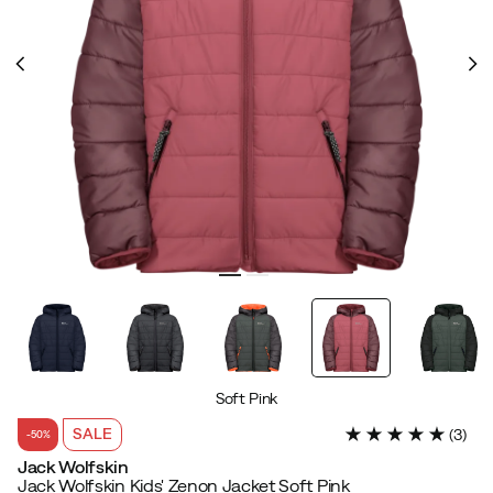
Soft Pink
SALE
(
3
)
-50%
Jack Wolfskin
Jack Wolfskin Kids' Zenon Jacket Soft Pink