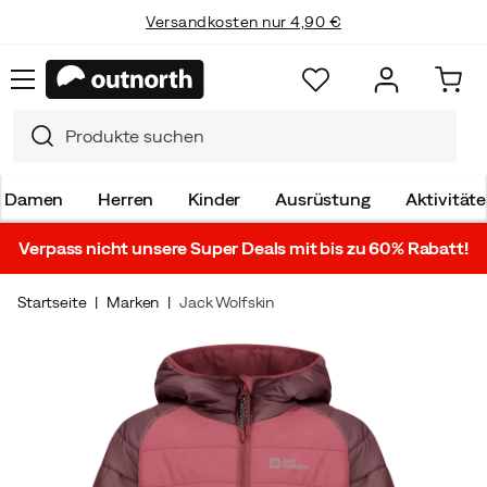
Versandkosten nur 4,90 €
Damen
Herren
Kinder
Ausrüstung
Aktivität
Verpass nicht unsere Super Deals mit bis zu 60% Rabatt!
Startseite
Marken
Jack Wolfskin