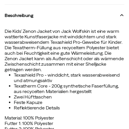
Beschreibung
Die Kids' Zenon Jacket von Jack Wolfskin ist eine warm
wattierte Kunstfaserjacke mit winddichtem und stark
wasserabweisendem Texashield Pro-Gewebe für Kinder.
Die Texatherm-Füllung aus recyceltem Polyester bietet
auch bei Feuchtigkeit eine gute Wärmeleistung. Die
Zenon Jacket kann als Außenschicht oder als wärmende
Zwischenschicht zusammen mit einer Shelljacke
getragen werden.
Texashield Pro - winddicht, stark wasserabweisend
und atmungsaktiv
Texatherm Core - 200g synthetische Faserfüllung,
aus recycelten Materialien hergestellt
Zwei Hüfttaschen
Feste Kapuze
Reflektierende Details
Material: 100% Polyester
Futter 1: 100% Polyester
Futter 2: 100% Polyester