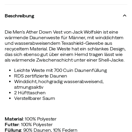
Beschreibung
Die Men's Ather Down Vest von Jack Wolfskin ist eine
wärmende Daunenweste für Männer, mit winddichtem
und wasserabweisendem Texashield-Gewebe aus
recyceltem Material. Die Weste hat ein schlankes Design,
das sich ebenso gut über einem Hemd tragen lässt wie
als wärmende Zwischenschicht unter einer Shell-Jacke.
Leichte Weste mit 700 Cuin Daunenfüllung
RDS zertifizierte Daunen
Winddicht, hochgradig wasserabweisend,
atmungsaktiv
2 Hüfttaschen
Verstellbarer Saum
Material
: 100% Polyester
Futter
: 100% Polyester
Füllung
: 90% Daunen, 10% Federn