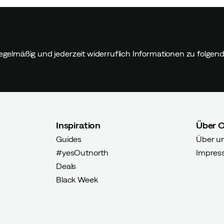
egelmäßig und jederzeit widerruflich Informationen zu folge
Inspiration
Über 
Guides
Über u
#yesOutnorth
Impres
Deals
Black Week