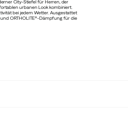
rner City-Stiefel für Herren, der
mfortablen urbanen Look kombiniert.
ivität bei jedem Wetter. Ausgestattet
hle und ORTHOLITE®-Dämpfung für die