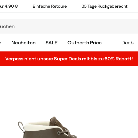
ur 4,90 €
Einfache Retoure
30 Tage Rückgaberecht
n
Neuheiten
SALE
Outnorth Price
Deals
Verpass nicht unsere Super Deals mit bis zu 60% Rabatt!