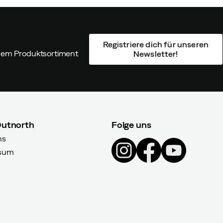
Registriere dich für unseren
ndem Produktsortiment
Newsletter!
Outnorth
Folge uns
ns
sum