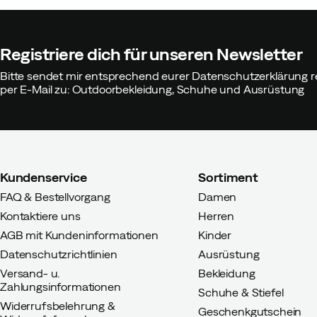
Registriere dich für unseren Newsletter
Bitte sendet mir entsprechend eurer Datenschutzerklärung r
per E-Mail zu: Outdoorbekleidung, Schuhe und Ausrüstung
Kundenservice
Sortiment
FAQ & Bestellvorgang
Damen
Kontaktiere uns
Herren
AGB mit Kundeninformationen
Kinder
Datenschutzrichtlinien
Ausrüstung
Versand- u.
Bekleidung
Zahlungsinformationen
Schuhe & Stiefel
Widerrufsbelehrung &
Geschenkgutschein