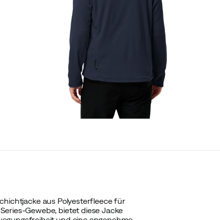
lschichtjacke aus Polyesterfleece für
Series-Gewebe, bietet diese Jacke
ewegungsfreiheit und eine angenehme