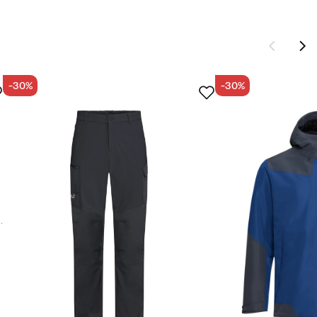
-30%
-30%