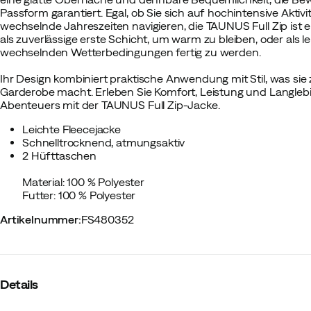
Passform garantiert. Egal, ob Sie sich auf hochintensive Akti
wechselnde Jahreszeiten navigieren, die TAUNUS Full Zip ist ei
als zuverlässige erste Schicht, um warm zu bleiben, oder als l
wechselnden Wetterbedingungen fertig zu werden.
Ihr Design kombiniert praktische Anwendung mit Stil, was sie
Garderobe macht. Erleben Sie Komfort, Leistung und Langlebig
Abenteuers mit der TAUNUS Full Zip-Jacke.
Leichte Fleecejacke
Schnelltrocknend, atmungsaktiv
2 Hüfttaschen
Material: 100 % Polyester
Futter: 100 % Polyester
Artikelnummer
:
FS480352
Details