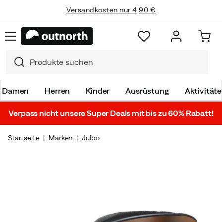
Versandkosten nur 4,90 €
Damen
Herren
Kinder
Ausrüstung
Aktivität
Verpass nicht unsere Super Deals mit bis zu 60% Rabatt!
Startseite
Marken
Julbo