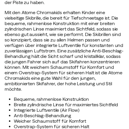
der Piste zu haben.
Mit den Atome Chromakids erhalten Kinder eine
vielseitige Skibrille, die bereit für Tiefschneetage ist. Die
bequeme, rahmenlose Konstruktion mit einer breiten
zylindrischen Linse maximiert das Sichtfeld, sodass sie
ebenso gut aussieht, wie sie performt. Die Skibrillen sind
so konzipiert, dass sie zu allen Helmen passen und
verfügen über integrierte Luftventile für konstanten und
zuverlässigen Luftstrom. Eine zusätzliche Anti-Beschlag-
Behandlung hält die Sicht scharf und kristallklar, sodass
die jungen Fahrer sich auf das Skifahren konzentrieren
können. Mit weichem Schaumstoff für Komfort und
einem Overstrap-System für sicheren Halt ist die Atome
Chromakids eine gute Wahl für den jungen,
ambitionierten Skifahrer, der hohe Leistung und Stil
möchte.
Bequeme, rahmenlose Konstruktion
Breite zylindrische Linse für maximiertes Sichtfeld
Integrierte Luftventile (Air Flow)
Anti-Beschlag-Behandlung
Weicher Schaumstoff für Komfort
Overstrap-System für sicheren Halt