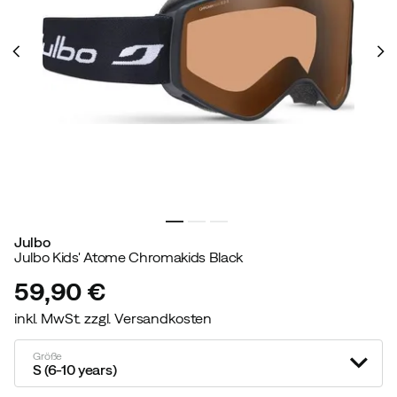
Julbo
Julbo Kids' Atome Chromakids Black
59,90 €
inkl. MwSt. zzgl. Versandkosten
price
Größe
S (6-10 years)