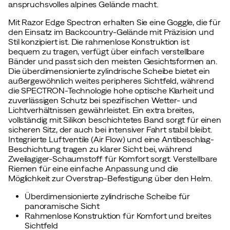
anspruchsvolles alpines Gelände macht.
Mit Razor Edge Spectron erhalten Sie eine Goggle, die für
den Einsatz im Backcountry-Gelände mit Präzision und
Stil konzipiert ist. Die rahmenlose Konstruktion ist
bequem zu tragen, verfügt über einfach verstellbare
Bänder und passt sich den meisten Gesichtsformen an.
Die überdimensionierte zylindrische Scheibe bietet ein
außergewöhnlich weites peripheres Sichtfeld, während
die SPECTRON-Technologie hohe optische Klarheit und
zuverlässigen Schutz bei spezifischen Wetter- und
Lichtverhältnissen gewährleistet. Ein extra breites,
vollständig mit Silikon beschichtetes Band sorgt für einen
sicheren Sitz, der auch bei intensiver Fahrt stabil bleibt.
Integrierte Luftventile (Air Flow) und eine Antibeschlag-
Beschichtung tragen zu klarer Sicht bei, während
Zweilagiger-Schaumstoff für Komfort sorgt. Verstellbare
Riemen für eine einfache Anpassung und die
Möglichkeit zur Overstrap-Befestigung über den Helm.
Überdimensionierte zylindrische Scheibe für
panoramische Sicht
Rahmenlose Konstruktion für Komfort und breites
Sichtfeld