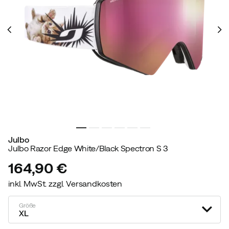
Julbo
Julbo Razor Edge White/Black Spectron S 3
164,90 €
inkl. MwSt. zzgl. Versandkosten
price
Größe
XL