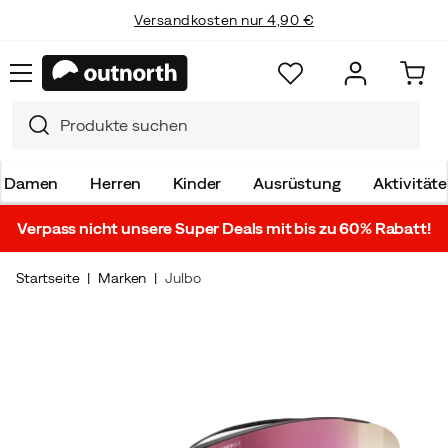
Versandkosten nur 4,90 €
Damen
Herren
Kinder
Ausrüstung
Aktivität
Verpass nicht unsere Super Deals mit bis zu 60% Rabatt!
Startseite
Marken
Julbo