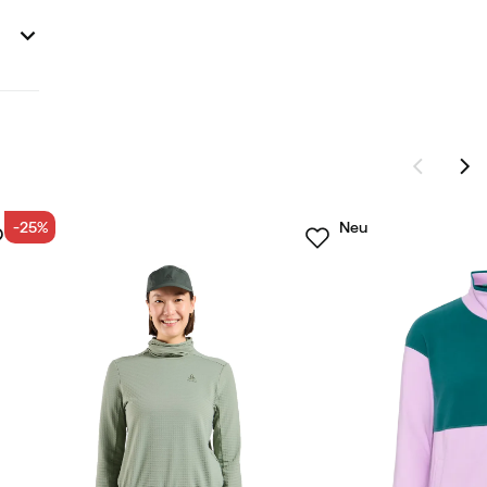
-25%
Neu