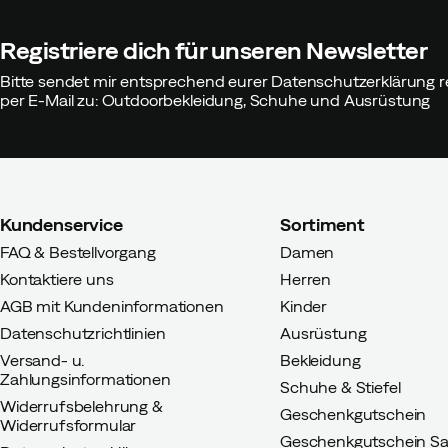
Registriere dich für unseren Newsletter
Bitte sendet mir entsprechend eurer Datenschutzerklärung r
per E-Mail zu: Outdoorbekleidung, Schuhe und Ausrüstung
Kundenservice
Sortiment
FAQ & Bestellvorgang
Damen
Kontaktiere uns
Herren
AGB mit Kundeninformationen
Kinder
Datenschutzrichtlinien
Ausrüstung
Versand- u.
Bekleidung
Zahlungsinformationen
Schuhe & Stiefel
Widerrufsbelehrung &
Geschenkgutschein
Widerrufsformular
Geschenkgutschein Sa