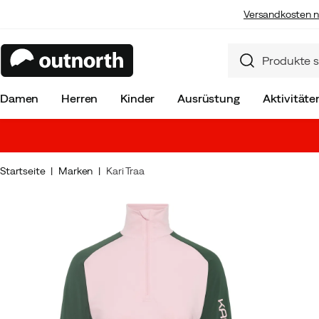
Versandkosten n
Damen
Herren
Kinder
Ausrüstung
Aktivitäte
Startseite
Marken
Kari Traa