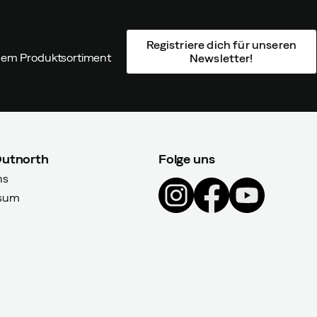
Registriere dich für unseren
ndem Produktsortiment
Newsletter!
Outnorth
Folge uns
ns
sum