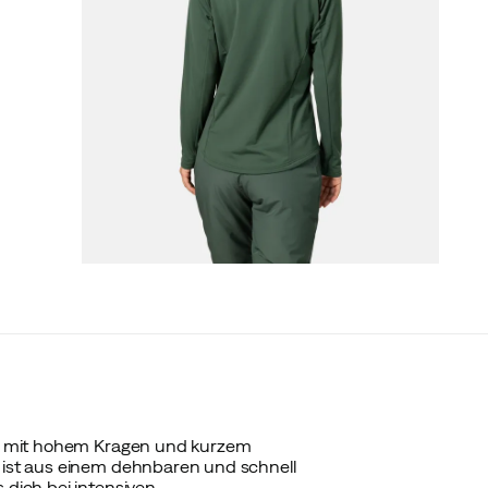
ver mit hohem Kragen und kurzem
r ist aus einem dehnbaren und schnell
 dich bei intensiven