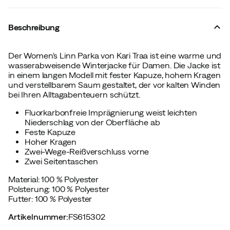
Beschreibung
Der Women's Linn Parka von Kari Traa ist eine warme und
wasserabweisende Winterjacke für Damen. Die Jacke ist
in einem langen Modell mit fester Kapuze, hohem Kragen
und verstellbarem Saum gestaltet, der vor kalten Winden
bei Ihren Alltagabenteuern schützt.
Fluorkarbonfreie Imprägnierung weist leichten
Niederschlag von der Oberfläche ab
Feste Kapuze
Hoher Kragen
Zwei-Wege-Reißverschluss vorne
Zwei Seitentaschen
Material: 100 % Polyester
Polsterung: 100 % Polyester
Futter: 100 % Polyester
Artikelnummer
:
FS615302