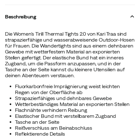
Beschreibung
Die Women's Tirill Thermal Tights 2.0 von Kari Traa sind
strapazierfähige und wasserabweisende Outdoor-Hosen
für Frauen. Die Wandertights sind aus einem dehnbaren
Gewebe mit wetterfestem Material an exponierten
Stellen gefertigt. Der elastische Bund hat ein inneres
Zugband, um die Passform anzupassen, und in der
Tasche an der Seite kannst du kleinere Utensilien auf
deinen Abenteuern verstauen.
Fluorkarbonfreie Imprägnierung weist leichten
Regen von der Oberfläche ab
Strapazierfähiges und dehnbares Gewebe
Wetterbeständiges Material an exponierten Stellen
Flachnähte verhindern Reibung
Elastischer Bund mit verstellbarem Zugband
Tasche an der Seite
Reißverschluss am Beinabschluss
Reflektierende Details