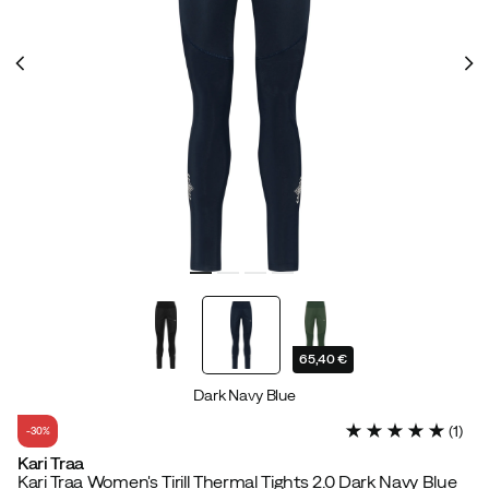
65,40 €
Dark Navy Blue
(
1
)
-30%
Kari Traa
Kari Traa Women's Tirill Thermal Tights 2.0 Dark Navy Blue